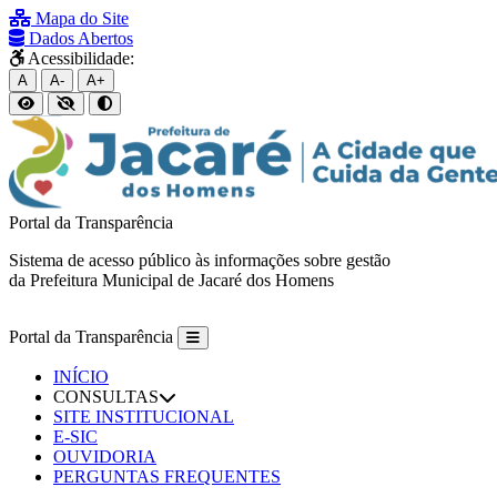
Mapa do Site
Dados Abertos
Acessibilidade:
A
A-
A+
Portal da Transparência
Sistema de acesso público às informações sobre gestão
da Prefeitura Municipal de Jacaré dos Homens
Portal da Transparência
INÍCIO
CONSULTAS
SITE INSTITUCIONAL
E-SIC
OUVIDORIA
PERGUNTAS FREQUENTES