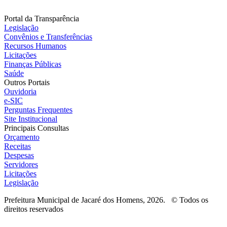
Portal da Transparência
Legislação
Convênios e Transferências
Recursos Humanos
Licitações
Finanças Públicas
Saúde
Outros Portais
Ouvidoria
e-SIC
Perguntas Frequentes
Site Institucional
Principais Consultas
Orçamento
Receitas
Despesas
Servidores
Licitações
Legislação
Prefeitura Municipal de Jacaré dos Homens, 2026. © Todos os
direitos reservados