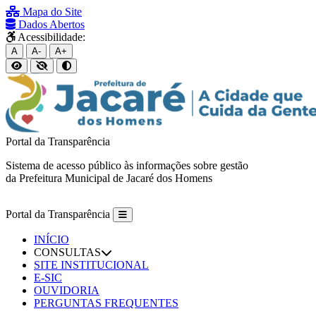
Mapa do Site
Dados Abertos
Acessibilidade:
A
A-
A+
Portal da Transparência
Sistema de acesso público às informações sobre gestão
da Prefeitura Municipal de Jacaré dos Homens
Portal da Transparência
INÍCIO
CONSULTAS
SITE INSTITUCIONAL
E-SIC
OUVIDORIA
PERGUNTAS FREQUENTES