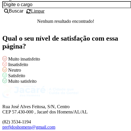
Buscar
Limpar
Nenhum resultado encontrado!
Qual o seu nível de satisfação com essa
página?
Muito insatisfeito
Insatisfeito
Neutro
Satisfeito
Muito satisfeito
Rua José Alves Feitosa, S/N, Centro
CEP 57.430-000 , Jacaré dos Homens/AL/AL
(82) 3534-1194
prefjdoshomens@gmail.com