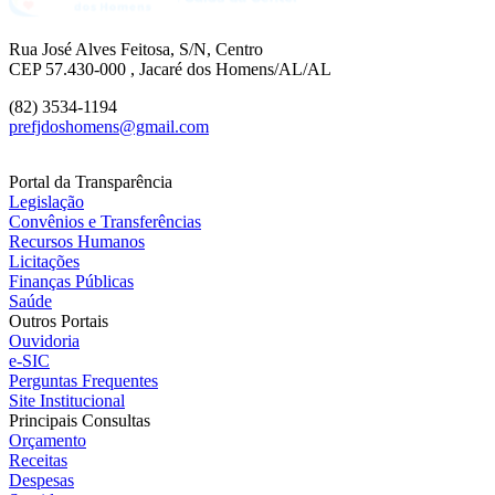
Rua José Alves Feitosa, S/N, Centro
CEP 57.430-000 , Jacaré dos Homens/AL/AL
(82) 3534-1194
prefjdoshomens@gmail.com
Portal da Transparência
Legislação
Convênios e Transferências
Recursos Humanos
Licitações
Finanças Públicas
Saúde
Outros Portais
Ouvidoria
e-SIC
Perguntas Frequentes
Site Institucional
Principais Consultas
Orçamento
Receitas
Despesas