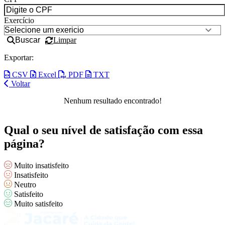
Exercício
Buscar
Limpar
Exportar:
CSV
Excel
PDF
TXT
Voltar
Nenhum resultado encontrado!
Qual o seu nível de satisfação com essa
página?
Muito insatisfeito
Insatisfeito
Neutro
Satisfeito
Muito satisfeito