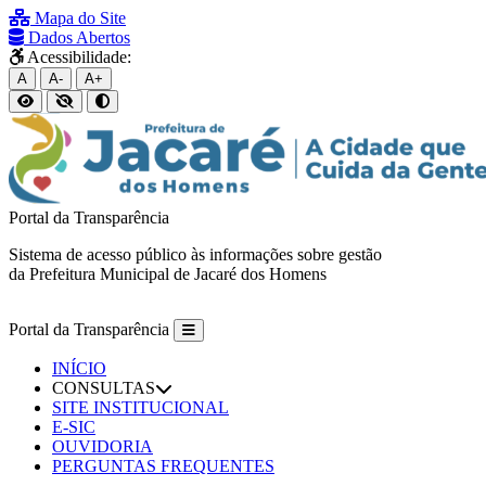
Mapa do Site
Dados Abertos
Acessibilidade:
A
A-
A+
Portal da Transparência
Sistema de acesso público às informações sobre gestão
da Prefeitura Municipal de Jacaré dos Homens
Portal da Transparência
INÍCIO
CONSULTAS
SITE INSTITUCIONAL
E-SIC
OUVIDORIA
PERGUNTAS FREQUENTES