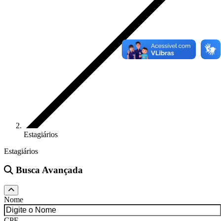
Estagiários
Estagiários
Busca Avançada
Nome
CPF